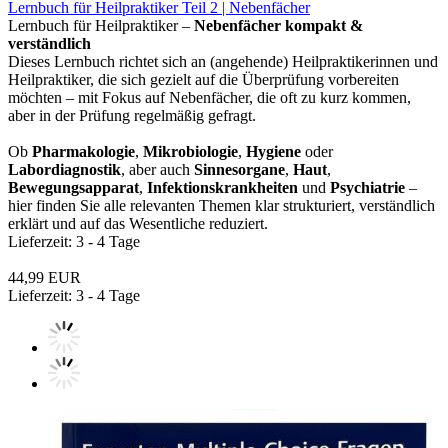
Lernbuch für Heilpraktiker Teil 2 | Nebenfächer
Lernbuch für Heilpraktiker –
Nebenfächer kompakt &
verständlich
Dieses Lernbuch richtet sich an (angehende) Heilpraktikerinnen und
Heilpraktiker, die sich gezielt auf die Überprüfung vorbereiten
möchten – mit Fokus auf Nebenfächer, die oft zu kurz kommen,
aber in der Prüfung regelmäßig gefragt.
Ob
Pharmakologie
,
Mikrobiologie
,
Hygiene
oder
Labordiagnostik
, aber auch
Sinnesorgane
,
Haut
,
Bewegungsapparat
,
Infektionskrankheiten
und
Psychiatrie
–
hier finden Sie alle relevanten Themen klar strukturiert, verständlich
erklärt und auf das Wesentliche reduziert.
Lieferzeit: 3 - 4 Tage
44,99 EUR
Lieferzeit: 3 - 4 Tage