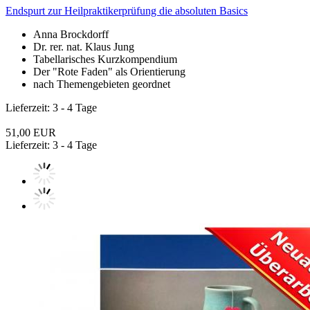
Endspurt zur Heilpraktikerprüfung die absoluten Basics
Anna Brockdorff
Dr. rer. nat. Klaus Jung
Tabellarisches Kurzkompendium
Der "Rote Faden" als Orientierung
nach Themengebieten geordnet
Lieferzeit: 3 - 4 Tage
51,00 EUR
Lieferzeit: 3 - 4 Tage