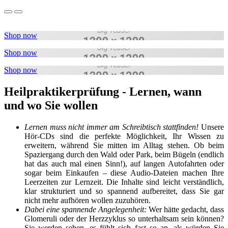
Shop now
Shop now
Shop now
Heilpraktikerprüfung - Lernen, wann
und wo Sie wollen
Lernen muss nicht immer am Schreibtisch stattfinden!
Unsere
Hör-CDs sind die perfekte Möglichkeit, Ihr Wissen zu
erweitern, während Sie mitten im Alltag stehen. Ob beim
Spaziergang durch den Wald oder Park, beim Bügeln (endlich
hat das auch mal einen Sinn!), auf langen Autofahrten oder
sogar beim Einkaufen – diese Audio-Dateien machen Ihre
Leerzeiten zur Lernzeit. Die Inhalte sind leicht verständlich,
klar strukturiert und so spannend aufbereitet, dass Sie gar
nicht mehr aufhören wollen zuzuhören.
Dabei eine spannende Angelegenheit:
Wer hätte gedacht, dass
Glomeruli oder der Herzzyklus so unterhaltsam sein können?
Sie werden sehen, es fühlt sich fast so an, als würden Sie