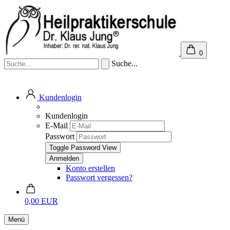
0
Suche...
Kundenlogin
Kundenlogin
E-Mail
Passwort
Toggle Password View
Konto erstellen
Passwort vergessen?
0,00 EUR
Menü