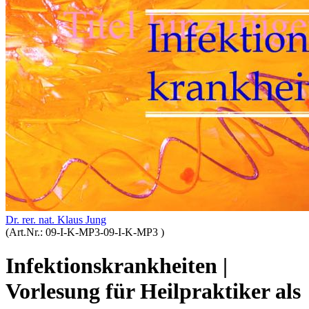
Dr. rer. nat. Klaus Jung
(Art.Nr.:
09-I-K-MP3-09-I-K-MP3
)
Infektionskrankheiten |
Vorlesung für Heilpraktiker als