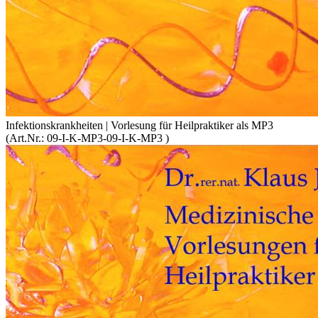
Infektionskrankheiten | Vorlesung für Heilpraktiker als MP3
(Art.Nr.:
09-I-K-MP3-09-I-K-MP3
)