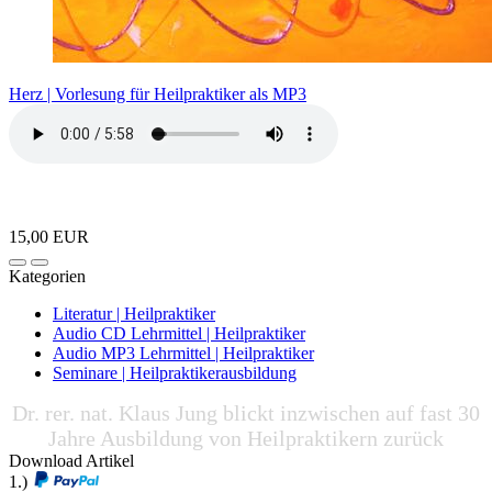
Herz | Vorlesung für Heilpraktiker als MP3
15,00 EUR
Kategorien
Literatur | Heilpraktiker
Audio CD Lehrmittel | Heilpraktiker
Audio MP3 Lehrmittel | Heilpraktiker
Seminare | Heilpraktikerausbildung
Dr. rer. nat. Klaus Jung blickt inzwischen auf fast 30
Jahre Ausbildung von Heilpraktikern zurück
Download Artikel
1.)