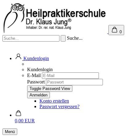
0
Suche...
Kundenlogin
Kundenlogin
E-Mail
Passwort
Toggle Password View
Konto erstellen
Passwort vergessen?
0,00 EUR
Menü