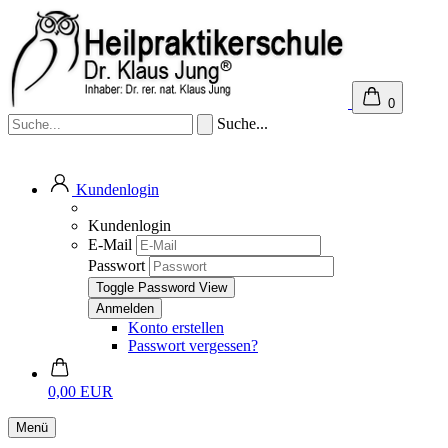
0
Suche...
Kundenlogin
Kundenlogin
E-Mail
Passwort
Toggle Password View
Konto erstellen
Passwort vergessen?
0,00 EUR
Menü