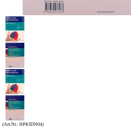
(Art.Nr.:
HPKIDN04
)