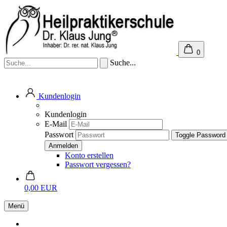
0
Suche...
Kundenlogin
Kundenlogin
E-Mail
Passwort
Toggle Password
Konto erstellen
Passwort vergessen?
0,00 EUR
Menü