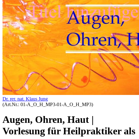
Dr. rer. nat. Klaus Jung
(Art.Nr.:
01-A_O_H_MP3-01-A_O_H_MP3
)
Augen, Ohren, Haut |
Vorlesung für Heilpraktiker als