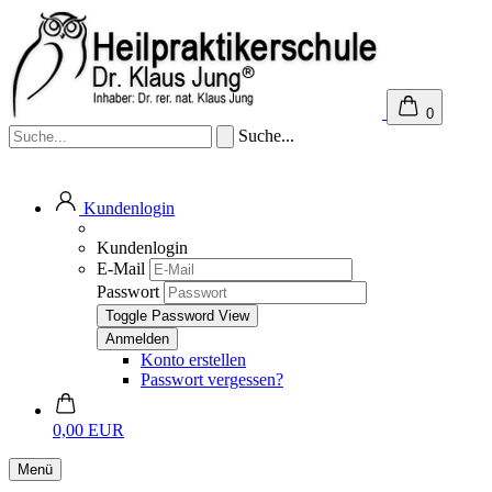
0
Suche...
Kundenlogin
Kundenlogin
E-Mail
Passwort
Toggle Password View
Konto erstellen
Passwort vergessen?
0,00 EUR
Menü