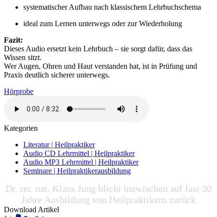
systematischer Aufbau nach klassischem Lehrbuchschema
ideal zum Lernen unterwegs oder zur Wiederholung
Fazit:
Dieses Audio ersetzt kein Lehrbuch – sie sorgt dafür, dass das
Wissen sitzt.
Wer Augen, Ohren und Haut verstanden hat, ist in Prüfung und
Praxis deutlich sicherer unterwegs.
Hörprobe
Kategorien
Literatur | Heilpraktiker
Audio CD Lehrmittel | Heilpraktiker
Audio MP3 Lehrmittel | Heilpraktiker
Seminare | Heilpraktikerausbildung
Dr. rer. nat. Klaus Jung blickt inzwischen auf fast 30
Jahre Ausbildung von Heilpraktikern zurück
Download Artikel