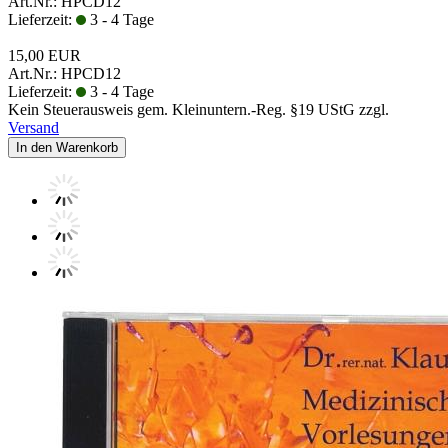
Art.Nr.: HPCD12
Lieferzeit:
3 - 4 Tage
15,00 EUR
Art.Nr.: HPCD12
Lieferzeit:
3 - 4 Tage
Kein Steuerausweis gem. Kleinuntern.-Reg. §19 UStG zzgl.
Versand
In den Warenkorb