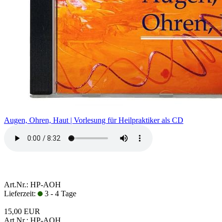
Augen, Ohren, Haut | Vorlesung für Heilpraktiker als CD
Art.Nr.: HP-AOH
Lieferzeit:
3 - 4 Tage
15,00 EUR
Art.Nr.: HP-AOH