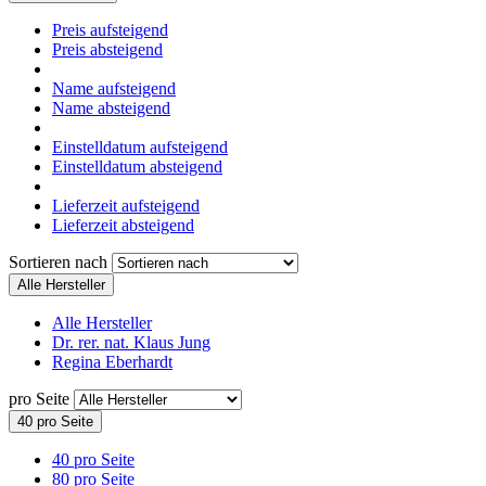
Preis aufsteigend
Preis absteigend
Name aufsteigend
Name absteigend
Einstelldatum aufsteigend
Einstelldatum absteigend
Lieferzeit aufsteigend
Lieferzeit absteigend
Sortieren nach
Alle Hersteller
Alle Hersteller
Dr. rer. nat. Klaus Jung
Regina Eberhardt
pro Seite
40 pro Seite
40 pro Seite
80 pro Seite