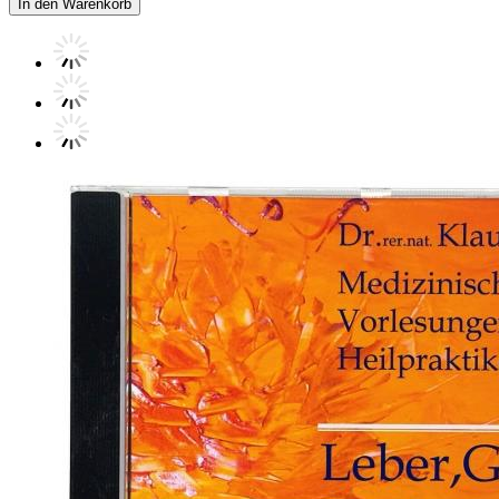
In den Warenkorb