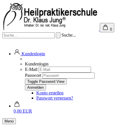
0
Suche...
Kundenlogin
Kundenlogin
E-Mail
Passwort
Toggle Password View
Konto erstellen
Passwort vergessen?
0,00 EUR
Menü