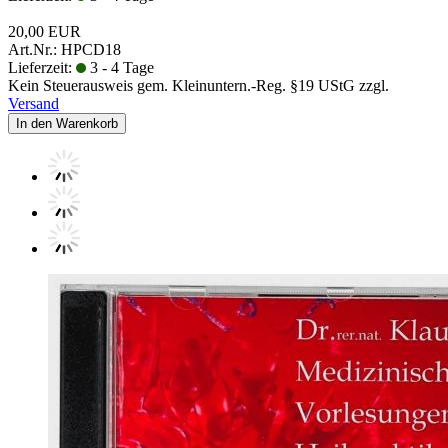
20,00 EUR
Art.Nr.: HPCD18
Lieferzeit:
3 - 4 Tage
Kein Steuerausweis gem. Kleinuntern.-Reg. §19 UStG zzgl.
Versand
In den Warenkorb