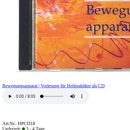
Bewegungsapparat | Vorlesung für Heilpraktiker als CD
Art.Nr.: HPCD18
Lieferzeit:
3 - 4 Tage