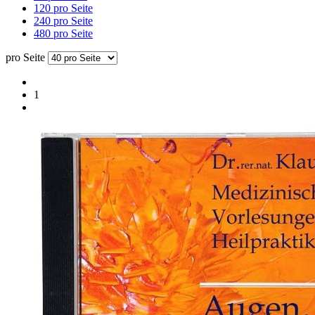
120 pro Seite
240 pro Seite
480 pro Seite
pro Seite
1