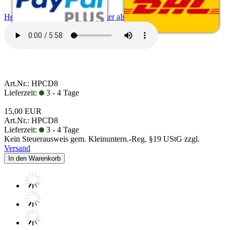
Herz | Vorlesung für Heilpraktiker als CD
Art.Nr.: HPCD8
Lieferzeit:
3 - 4 Tage
15,00 EUR
Art.Nr.: HPCD8
Lieferzeit:
3 - 4 Tage
Kein Steuerausweis gem. Kleinuntern.-Reg. §19 UStG zzgl.
Versand
In den Warenkorb