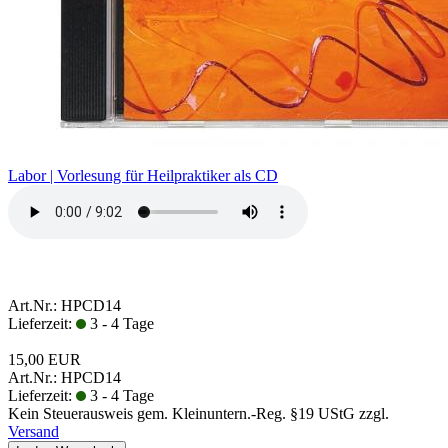
Labor | Vorlesung für Heilpraktiker als CD
Art.Nr.: HPCD14
Lieferzeit:
3 - 4 Tage
15,00 EUR
Art.Nr.: HPCD14
Lieferzeit:
3 - 4 Tage
Kein Steuerausweis gem. Kleinuntern.-Reg. §19 UStG zzgl.
Versand