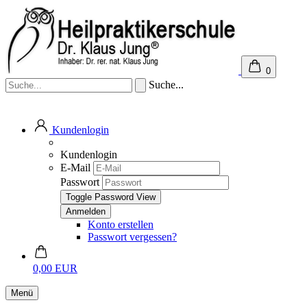
0
Suche...
Kundenlogin
Kundenlogin
E-Mail
Passwort
Toggle Password View
Konto erstellen
Passwort vergessen?
0,00 EUR
Menü