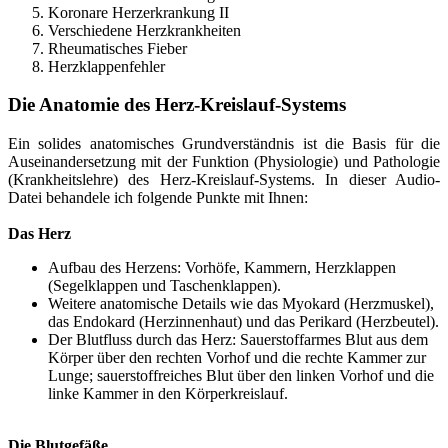
Koronare Herzerkrankung II
Verschiedene Herzkrankheiten
Rheumatisches Fieber
Herzklappenfehler
Die Anatomie des Herz-Kreislauf-Systems
Ein solides anatomisches Grundverständnis ist die Basis für die
Auseinandersetzung mit der Funktion (Physiologie) und Pathologie
(Krankheitslehre) des Herz-Kreislauf-Systems. In dieser Audio-
Datei behandele ich folgende Punkte mit Ihnen:
Das Herz
Aufbau des Herzens: Vorhöfe, Kammern, Herzklappen
(Segelklappen und Taschenklappen).
Weitere anatomische Details wie das Myokard (Herzmuskel),
das Endokard (Herzinnenhaut) und das Perikard (Herzbeutel).
Der Blutfluss durch das Herz: Sauerstoffarmes Blut aus dem
Körper über den rechten Vorhof und die rechte Kammer zur
Lunge; sauerstoffreiches Blut über den linken Vorhof und die
linke Kammer in den Körperkreislauf.
Die Blutgefäße