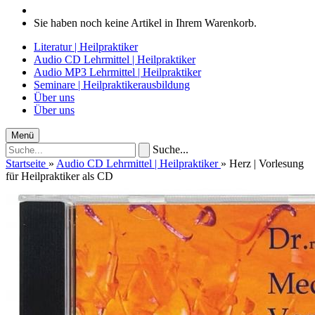
Sie haben noch keine Artikel in Ihrem Warenkorb.
Literatur | Heilpraktiker
Audio CD Lehrmittel | Heilpraktiker
Audio MP3 Lehrmittel | Heilpraktiker
Seminare | Heilpraktikerausbildung
Über uns
Über uns
Menü
Suche...
Startseite
»
Audio CD Lehrmittel | Heilpraktiker
»
Herz | Vorlesung
für Heilpraktiker als CD