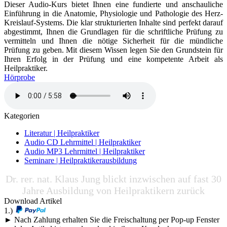
Dieser Audio-Kurs bietet Ihnen eine fundierte und anschauliche
Einführung in die Anatomie, Physiologie und Pathologie des Herz-
Kreislauf-Systems. Die klar strukturierten Inhalte sind perfekt darauf
abgestimmt, Ihnen die Grundlagen für die schriftliche Prüfung zu
vermitteln und Ihnen die nötige Sicherheit für die mündliche
Prüfung zu geben. Mit diesem Wissen legen Sie den Grundstein für
Ihren Erfolg in der Prüfung und eine kompetente Arbeit als
Heilpraktiker.
Hörprobe
Kategorien
Literatur | Heilpraktiker
Audio CD Lehrmittel | Heilpraktiker
Audio MP3 Lehrmittel | Heilpraktiker
Seminare | Heilpraktikerausbildung
Dr. rer. nat. Klaus Jung blickt inzwischen auf fast 30
Jahre Ausbildung von Heilpraktikern zurück
Download Artikel
1.)
► Nach Zahlung erhalten Sie die Freischaltung per Pop-up Fenster