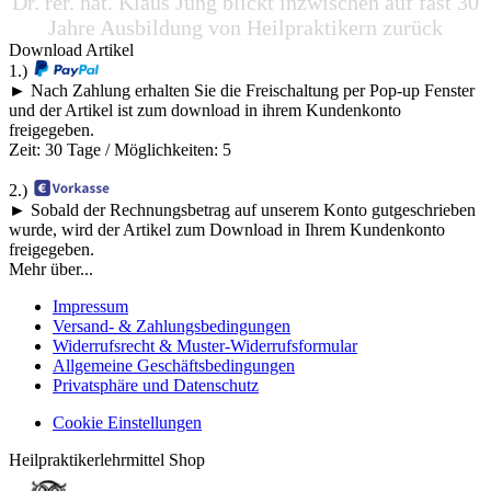
Dr. rer. nat. Klaus Jung blickt inzwischen auf fast 30
Jahre Ausbildung von Heilpraktikern zurück
Download Artikel
1.)
► Nach Zahlung erhalten Sie die Freischaltung per Pop-up Fenster
und der Artikel ist zum download in ihrem Kundenkonto
freigegeben.
Zeit: 30 Tage / Möglichkeiten: 5
2.)
► Sobald der Rechnungsbetrag auf unserem Konto gutgeschrieben
wurde, wird der Artikel zum Download in Ihrem Kundenkonto
freigegeben.
Mehr über...
Impressum
Versand- & Zahlungsbedingungen
Widerrufsrecht & Muster-Widerrufsformular
Allgemeine Geschäftsbedingungen
Privatsphäre und Datenschutz
Cookie Einstellungen
Heilpraktikerlehrmittel Shop