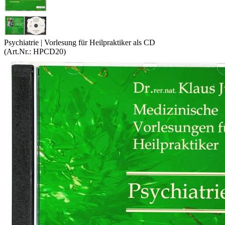
Psychiatrie | Vorlesung für Heilpraktiker als CD
(Art.Nr.:
HPCD20
)