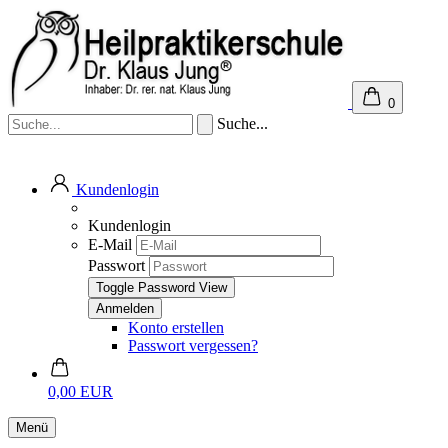
0
Suche...
Kundenlogin
Kundenlogin
E-Mail
Passwort
Toggle Password View
Konto erstellen
Passwort vergessen?
0,00 EUR
Menü