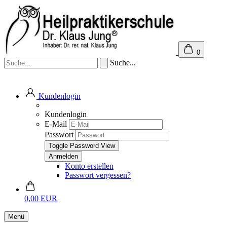
0
Suche...
Kundenlogin
Kundenlogin
E-Mail
Passwort
Toggle Password View
Konto erstellen
Passwort vergessen?
0,00 EUR
Menü