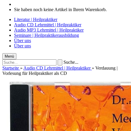
Sie haben noch keine Artikel in Ihrem Warenkorb.
Literatur | Heilpraktiker
Audio CD Lehrmittel | Heilpraktiker
Audio MP3 Lehrmittel | Heilpraktiker
Seminare | Heilpraktikerausbildung
Über uns
Über uns
Menü
Suche...
Startseite
»
Audio CD Lehrmittel | Heilpraktiker
»
Verdauung |
Vorlesung für Heilpraktiker als CD