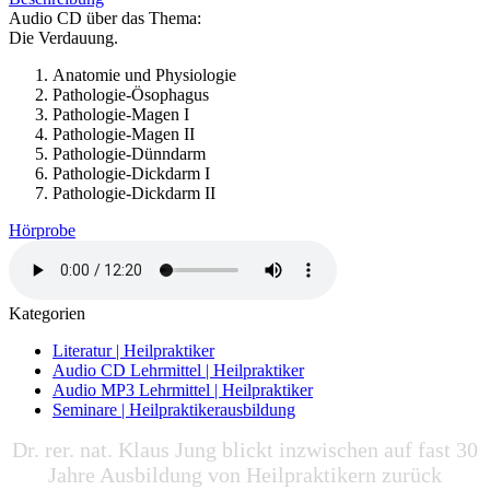
Audio CD über das Thema:
Die Verdauung.
Anatomie und Physiologie
Pathologie-Ösophagus
Pathologie-Magen I
Pathologie-Magen II
Pathologie-Dünndarm
Pathologie-Dickdarm I
Pathologie-Dickdarm II
Hörprobe
Kategorien
Literatur | Heilpraktiker
Audio CD Lehrmittel | Heilpraktiker
Audio MP3 Lehrmittel | Heilpraktiker
Seminare | Heilpraktikerausbildung
Dr. rer. nat. Klaus Jung blickt inzwischen auf fast 30
Jahre Ausbildung von Heilpraktikern zurück